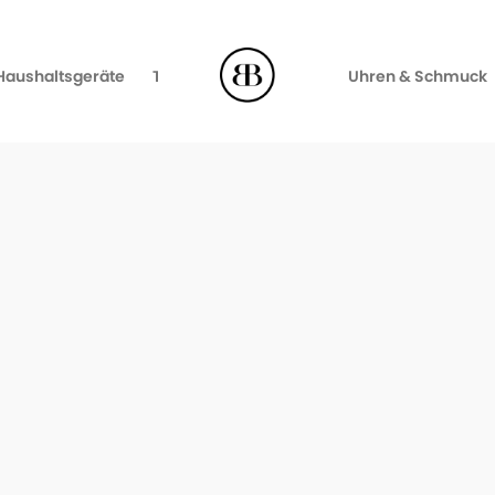
Haushaltsgeräte
TV, Video & Audio
Uhren & Schmuck