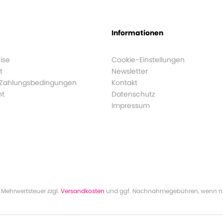
Informationen
ise
Cookie-Einstellungen
t
Newsletter
 Zahlungsbedingungen
Kontakt
ht
Datenschutz
Impressum
l. Mehrwertsteuer zzgl.
Versandkosten
und ggf. Nachnahmegebühren, wenn ni