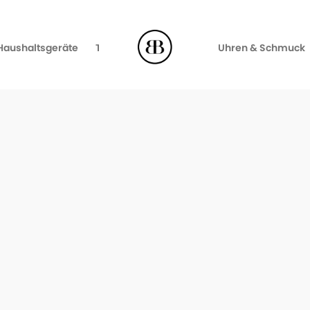
Haushaltsgeräte
TV, Video & Audio
Uhren & Schmuck