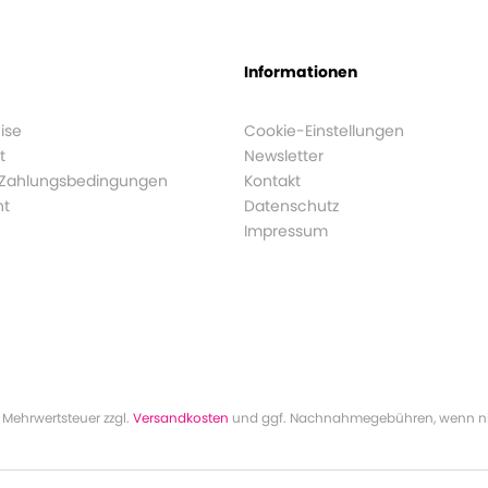
Informationen
ise
Cookie-Einstellungen
t
Newsletter
 Zahlungsbedingungen
Kontakt
ht
Datenschutz
Impressum
l. Mehrwertsteuer zzgl.
Versandkosten
und ggf. Nachnahmegebühren, wenn ni