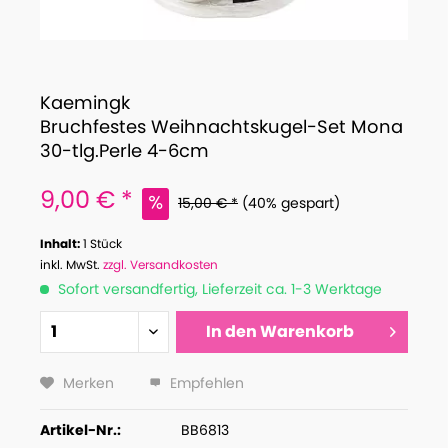
Kaemingk
Bruchfestes Weihnachtskugel-Set Mona
30-tlg.Perle 4-6cm
9,00 € *
15,00 € *
(40% gespart)
Inhalt:
1 Stück
inkl. MwSt.
zzgl. Versandkosten
Sofort versandfertig, Lieferzeit ca. 1-3 Werktage
In den
Warenkorb
Merken
Empfehlen
Artikel-Nr.:
BB6813