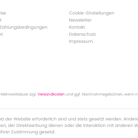
ise
Cookie-Einstellungen
t
Newsletter
 Zahlungsbedingungen
Kontakt
ht
Datenschutz
Impressum
l. Mehrwertsteuer zzgl.
Versandkosten
und ggf. Nachnahmegebühren, wenn ni
eb der Website erforderlich sind und stets gesetzt werden. Ander
en, der Direktwerbung dienen oder die Interaktion mit anderen 
 Ihrer Zustimmung gesetzt.