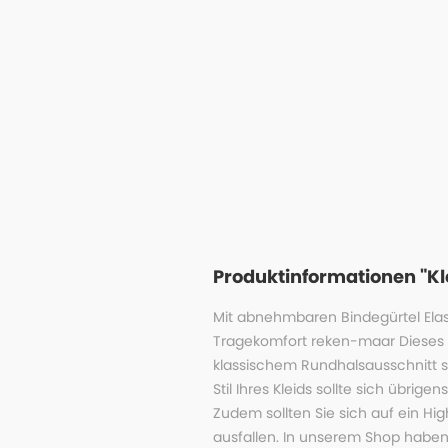
Produktinformationen "Klei
Mit abnehmbaren Bindegürtel Elas
Tragekomfort reken-maar Dieses K
klassischem Rundhalsausschnitt s
Stil Ihres Kleids sollte sich übri
Zudem sollten Sie sich auf ein High
ausfallen. In unserem Shop haben 