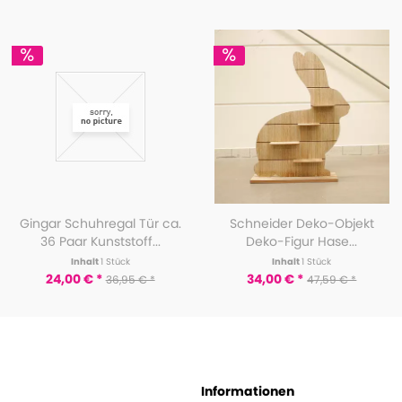
Gingar Schuhregal Tür ca.
Schneider Deko-Objekt
36 Paar Kunststoff...
Deko-Figur Hase...
Inhalt
1 Stück
Inhalt
1 Stück
24,00 € *
34,00 € *
36,95 € *
47,59 € *
Informationen