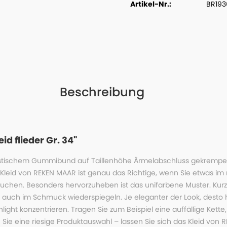
Artikel-Nr.:
BR193
Beschreibung
d flieder Gr. 34"
tischem Gummibund auf Taillenhöhe Ärmelabschluss gekrempelt u
leid von REKEN MAAR ist genau das Richtige, wenn Sie etwas im 
uchen. Besonders hervorzuheben ist das unifarbene Muster. Kurz
gens auch im Schmuck wiederspiegeln. Je eleganter der Look, desto
light konzentrieren. Tragen Sie zum Beispiel eine auffällige Kette
Sie eine riesige Produktauswahl – lassen Sie sich das Kleid von