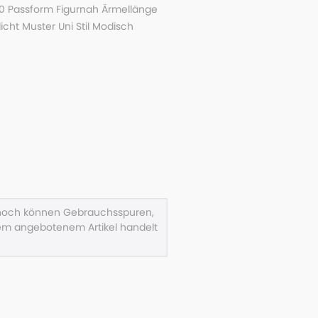
00 Passform Figurnah Ärmellänge
ht Muster Uni Stil Modisch
ennoch können Gebrauchsspuren,
em angebotenem Artikel handelt