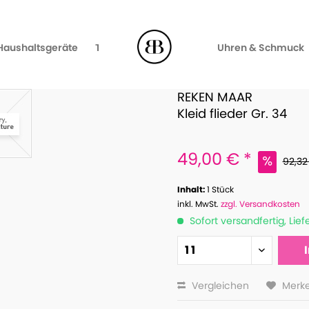
Haushaltsgeräte
TV, Video & Audio
Uhren & Schmuck
REKEN MAAR
Kleid flieder Gr. 34
49,00 € *
92,32
Inhalt:
1 Stück
inkl. MwSt.
zzgl. Versandkosten
Sofort versandfertig, Lief
Vergleichen
Merk