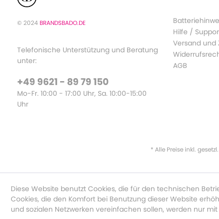
Batteriehinwe
© 2024
BRANDSBADO.DE
Hilfe / Suppor
Versand und
Telefonische Unterstützung und Beratung
Widerrufsrec
unter:
AGB
+49 9621 - 89 79 150
Mo-Fr. 10:00 - 17:00 Uhr, Sa. 10:00-15:00
Uhr
* Alle Preise inkl. gesetz
Diese Website benutzt Cookies, die für den technischen Betri
Cookies, die den Komfort bei Benutzung dieser Website erhöh
und sozialen Netzwerken vereinfachen sollen, werden nur mit