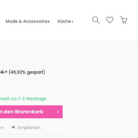
Mode & Accessoires
Küche & Gourmet
 € *
(46,92% gespart)
erzeit ca. 1-3 Werktage
In den
Warenkorb
en
Empfehlen