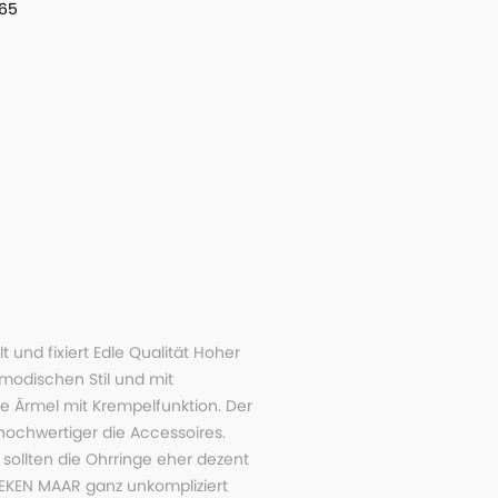
65
nd fixiert Edle Qualität Hoher
modischen Stil und mit
e Ärmel mit Krempelfunktion. Der
 hochwertiger die Accessoires.
, sollten die Ohrringe eher dezent
 REKEN MAAR ganz unkompliziert