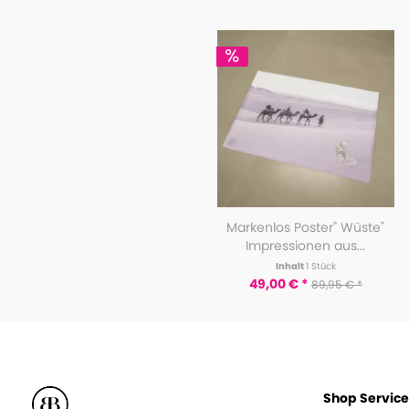
Markenlos Poster" Wüste"
Impressionen aus...
Inhalt
1 Stück
49,00 € *
89,95 € *
Shop Service