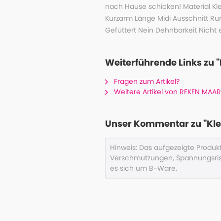
nach Hause schicken! Material Kl
Kurzarm Länge Midi Ausschnitt Ru
Gefüttert Nein Dehnbarkeit Nicht
Weiterführende Links zu "K
Fragen zum Artikel?
Weitere Artikel von REKEN MAAR
Unser Kommentar zu "Kleid
Hinweis: Das aufgezeigte Produ
Verschmutzungen, Spannungsris
es sich um B-Ware.