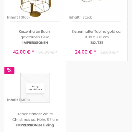
Inhalt
1 Stück
Inhalt
1 Stück
Kerzenhalter Baum
Kerzenhalter Tapino gold ca.
goldfarben Deko
B 39 x H 13 cm
IMPRESSIONEN
BOLTZE
42,00 € *
24,00 € *
69,99 € *
32,00 € *
Inhalt
1 Stück
Kerzenständer White
Christmas ca. Höhe 57 cm
IMPRESSIONEN Living