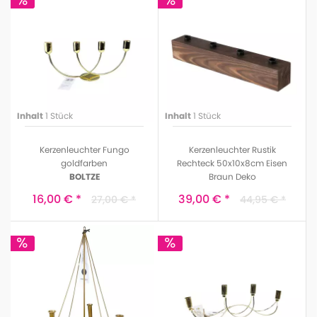
Inhalt
1 Stück
Inhalt
1 Stück
Kerzenleuchter Fungo
Kerzenleuchter Rustik
goldfarben
Rechteck 50x10x8cm Eisen
BOLTZE
Braun Deko
BOLTZE
16,00 € *
39,00 € *
27,00 € *
44,95 € *