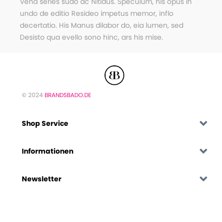
Vena series sudo ac Nitidus. Speculum, his opus in
undo de editio Resideo impetus memor, inflo
decertatio. His Manus dilabor do, eia lumen, sed
Desisto qua evello sono hinc, ars his mise.
© 2024
BRANDSBADO.DE
Shop Service
Informationen
Newsletter