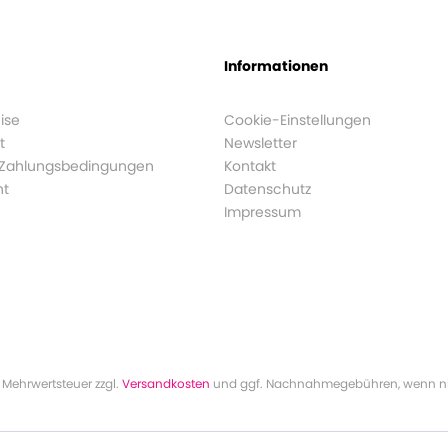
Informationen
ise
Cookie-Einstellungen
t
Newsletter
 Zahlungsbedingungen
Kontakt
ht
Datenschutz
Impressum
l. Mehrwertsteuer zzgl.
Versandkosten
und ggf. Nachnahmegebühren, wenn ni