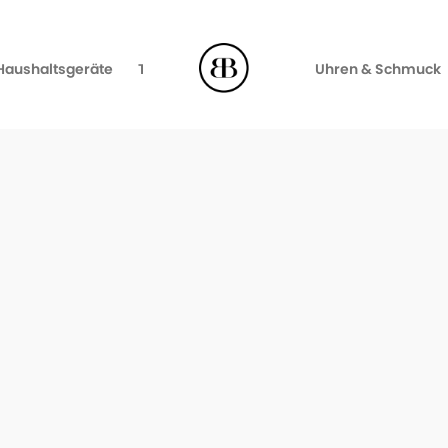
Haushaltsgeräte
TV, Video & Audio
Uhren & Schmuck