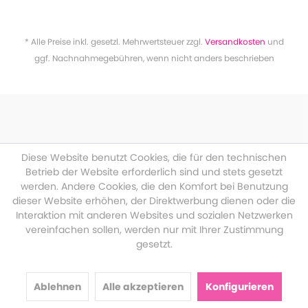
* Alle Preise inkl. gesetzl. Mehrwertsteuer zzgl.
Versandkosten
und
ggf. Nachnahmegebühren, wenn nicht anders beschrieben
Diese Website benutzt Cookies, die für den technischen
Betrieb der Website erforderlich sind und stets gesetzt
werden. Andere Cookies, die den Komfort bei Benutzung
dieser Website erhöhen, der Direktwerbung dienen oder die
Interaktion mit anderen Websites und sozialen Netzwerken
vereinfachen sollen, werden nur mit Ihrer Zustimmung
gesetzt.
Ablehnen
Alle akzeptieren
Konfigurieren