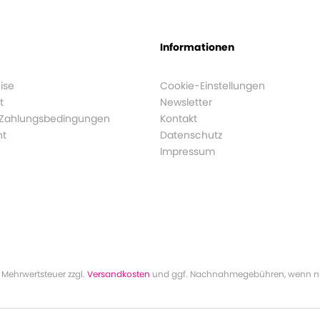
Informationen
ise
Cookie-Einstellungen
t
Newsletter
 Zahlungsbedingungen
Kontakt
ht
Datenschutz
Impressum
l. Mehrwertsteuer zzgl.
Versandkosten
und ggf. Nachnahmegebühren, wenn ni