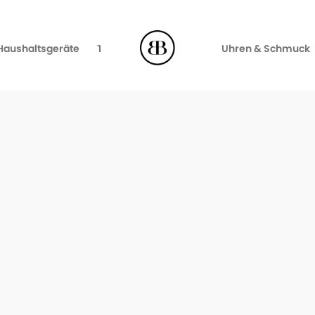
Haushaltsgeräte
TV, Video & Audio
Uhren & Schmuck