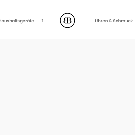
Haushaltsgeräte
TV, Video & Audio
Uhren & Schmuck