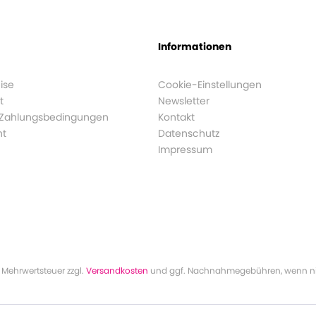
Informationen
ise
Cookie-Einstellungen
t
Newsletter
 Zahlungsbedingungen
Kontakt
ht
Datenschutz
Impressum
l. Mehrwertsteuer zzgl.
Versandkosten
und ggf. Nachnahmegebühren, wenn ni