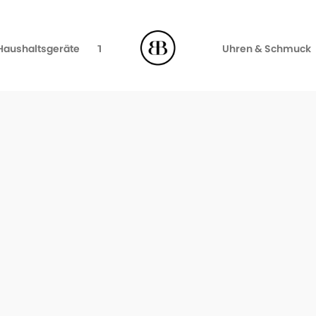
Haushaltsgeräte
TV, Video & Audio
Uhren & Schmuck