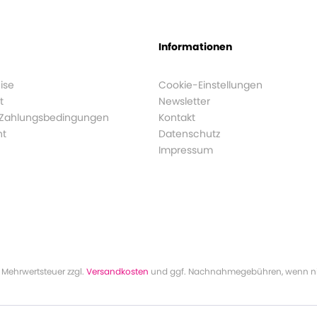
Informationen
ise
Cookie-Einstellungen
t
Newsletter
 Zahlungsbedingungen
Kontakt
ht
Datenschutz
Impressum
l. Mehrwertsteuer zzgl.
Versandkosten
und ggf. Nachnahmegebühren, wenn ni