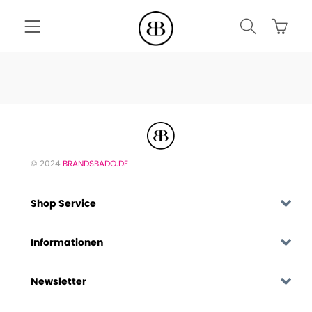
© 2024
BRANDSBADO.DE
Shop Service
Informationen
Newsletter