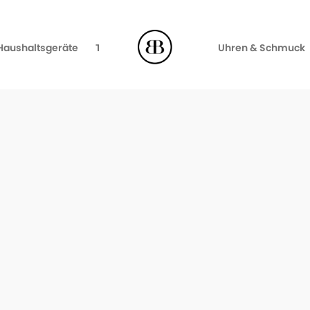
Haushaltsgeräte
TV, Video & Audio
Uhren & Schmuck