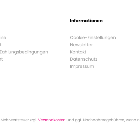
Informationen
ise
Cookie-Einstellungen
t
Newsletter
 Zahlungsbedingungen
Kontakt
ht
Datenschutz
Impressum
l. Mehrwertsteuer zzgl.
Versandkosten
und ggf. Nachnahmegebühren, wenn ni