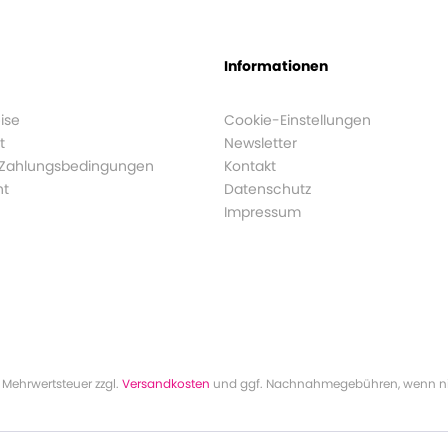
Informationen
ise
Cookie-Einstellungen
t
Newsletter
 Zahlungsbedingungen
Kontakt
ht
Datenschutz
Impressum
l. Mehrwertsteuer zzgl.
Versandkosten
und ggf. Nachnahmegebühren, wenn ni