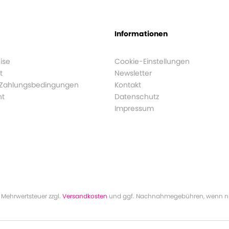
Informationen
ise
Cookie-Einstellungen
t
Newsletter
 Zahlungsbedingungen
Kontakt
ht
Datenschutz
Impressum
l. Mehrwertsteuer zzgl.
Versandkosten
und ggf. Nachnahmegebühren, wenn ni