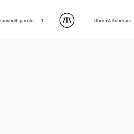
Haushaltsgeräte
TV, Video & Audio
Uhren & Schmuck