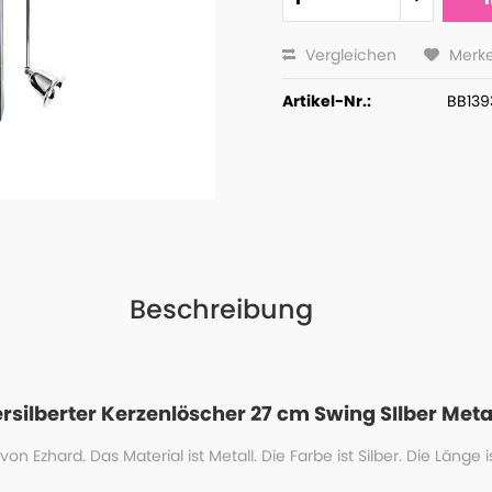
Vergleichen
Merk
Artikel-Nr.:
BB139
Beschreibung
silberter Kerzenlöscher 27 cm Swing SIlber Metal
on Ezhard. Das Material ist Metall. Die Farbe ist Silber. Die Länge i