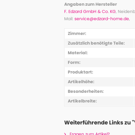
Angaben zum Hersteller
F. Edzard GmbH & Co. KG
, Neidenb
Mail:
service@edzard-home.de
,
Zimmer:
Zusätzlich benötigte Teile:
Material:
Form:
Produktart:
Artikelhöhe:
Besonderheiten:
Artikelbreite:
Weiterführende Links zu "
Fragen zum Artikel?