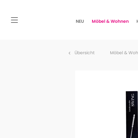
NEU
Möbel & Wohnen
Übersicht
Möbel & Wo