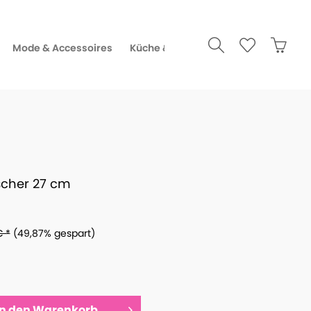
Mode & Accessoires
Küche & Gourmet
öscher 27 cm
€ *
(49,87% gespart)
In den
Warenkorb