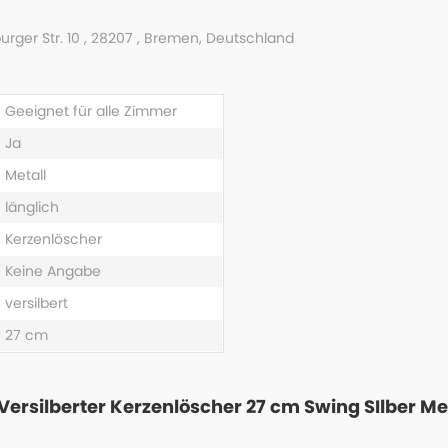
urger Str. 10 , 28207 , Bremen, Deutschland
Geeignet für alle Zimmer
Ja
Metall
länglich
Kerzenlöscher
Keine Angabe
versilbert
27 cm
Versilberter Kerzenlöscher 27 cm Swing SIlber Met