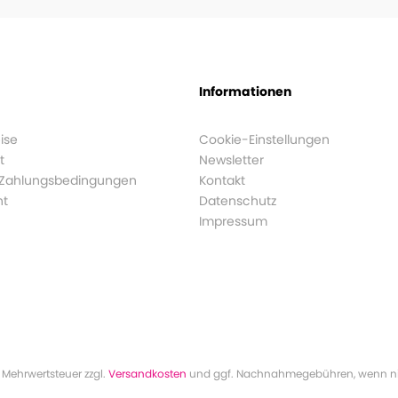
Informationen
ise
Cookie-Einstellungen
t
Newsletter
 Zahlungsbedingungen
Kontakt
ht
Datenschutz
Impressum
l. Mehrwertsteuer zzgl.
Versandkosten
und ggf. Nachnahmegebühren, wenn ni