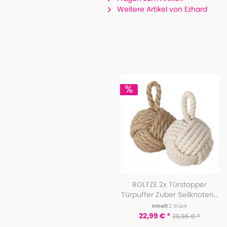
Weitere Artikel von Ezhard
BOLTZE 2x Türstopper
Türpuffer Zuber Seilknoten...
Inhalt
2 Stück
22,99 € *
29,95 € *