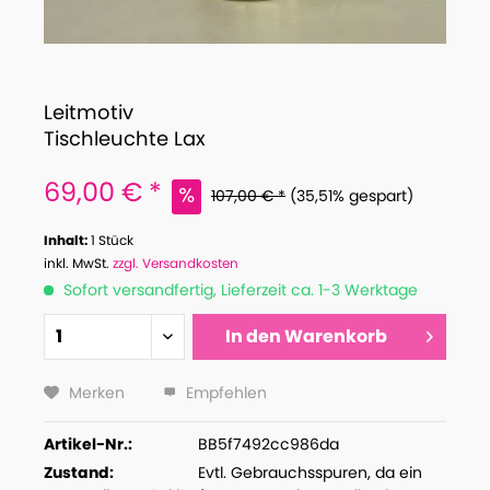
Leitmotiv
Tischleuchte Lax
69,00 € *
107,00 € *
(35,51% gespart)
Inhalt:
1 Stück
inkl. MwSt.
zzgl. Versandkosten
Sofort versandfertig, Lieferzeit ca. 1-3 Werktage
In den
Warenkorb
Merken
Empfehlen
Artikel-Nr.:
BB5f7492cc986da
Zustand:
Evtl. Gebrauchsspuren, da ein