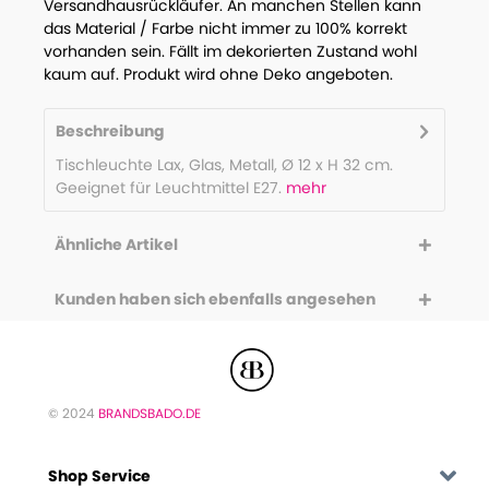
Versandhausrückläufer. An manchen Stellen kann
das Material / Farbe nicht immer zu 100% korrekt
vorhanden sein. Fällt im dekorierten Zustand wohl
kaum auf. Produkt wird ohne Deko angeboten.
Beschreibung
Tischleuchte Lax, Glas, Metall, Ø 12 x H 32 cm.
Geeignet für Leuchtmittel E27.
mehr
Ähnliche Artikel
Kunden haben sich ebenfalls angesehen
© 2024
BRANDSBADO.DE
Shop Service