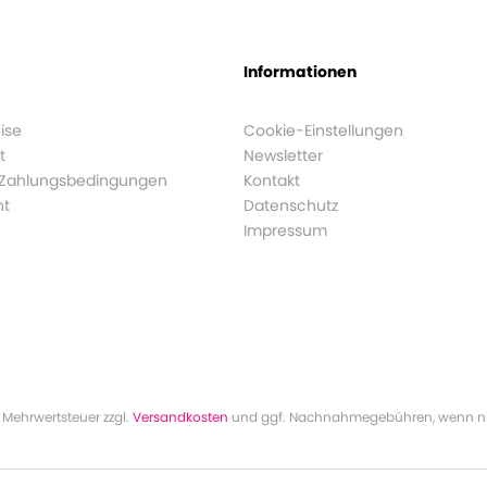
Informationen
ise
Cookie-Einstellungen
t
Newsletter
 Zahlungsbedingungen
Kontakt
ht
Datenschutz
Impressum
l. Mehrwertsteuer zzgl.
Versandkosten
und ggf. Nachnahmegebühren, wenn ni