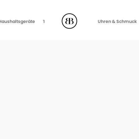
Haushaltsgeräte
TV, Video & Audio
Uhren & Schmuck