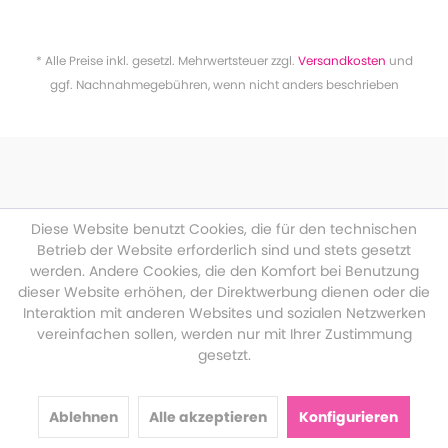
* Alle Preise inkl. gesetzl. Mehrwertsteuer zzgl.
Versandkosten
und
ggf. Nachnahmegebühren, wenn nicht anders beschrieben
Diese Website benutzt Cookies, die für den technischen
Betrieb der Website erforderlich sind und stets gesetzt
werden. Andere Cookies, die den Komfort bei Benutzung
dieser Website erhöhen, der Direktwerbung dienen oder die
Interaktion mit anderen Websites und sozialen Netzwerken
vereinfachen sollen, werden nur mit Ihrer Zustimmung
gesetzt.
Ablehnen
Alle akzeptieren
Konfigurieren