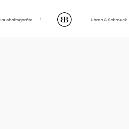
Haushaltsgeräte
TV, Video & Audio
Uhren & Schmuck