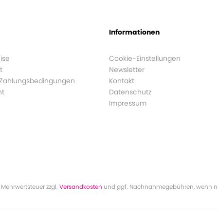
Informationen
ise
Cookie-Einstellungen
t
Newsletter
 Zahlungsbedingungen
Kontakt
ht
Datenschutz
Impressum
l. Mehrwertsteuer zzgl.
Versandkosten
und ggf. Nachnahmegebühren, wenn ni