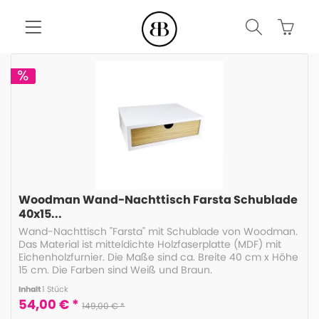
Woodman Wand-Nachttisch Farsta Schublade
40x15...
Wand-Nachttisch "Farsta" mit Schublade von Woodman.
Das Material ist mitteldichte Holzfaserplatte (MDF) mit
Eichenholzfurnier. Die Maße sind ca. Breite 40 cm x Höhe
15 cm. Die Farben sind Weiß und Braun.
Inhalt
1 Stück
54,00 € *
149,00 € *