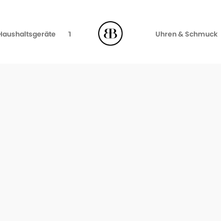
Haushaltsgeräte
TV, Video & Audio
Uhren & Schmuck