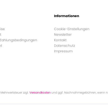
Informationen
ise
Cookie-Einstellungen
t
Newsletter
 Zahlungsbedingungen
Kontakt
ht
Datenschutz
Impressum
l. Mehrwertsteuer zzgl.
Versandkosten
und ggf. Nachnahmegebühren, wenn ni