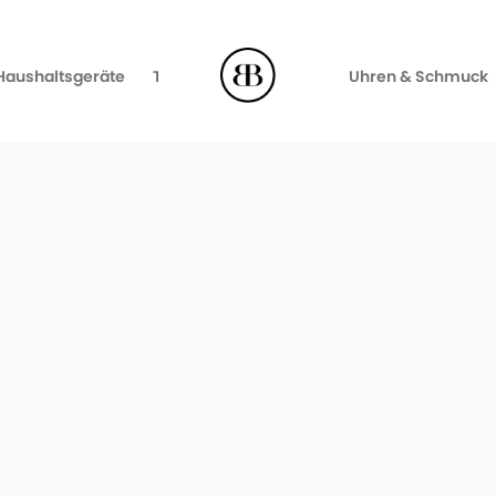
Haushaltsgeräte
TV, Video & Audio
Uhren & Schmuck