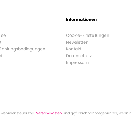
Informationen
ise
Cookie-Einstellungen
t
Newsletter
 Zahlungsbedingungen
Kontakt
ht
Datenschutz
Impressum
l. Mehrwertsteuer zzgl.
Versandkosten
und ggf. Nachnahmegebühren, wenn ni