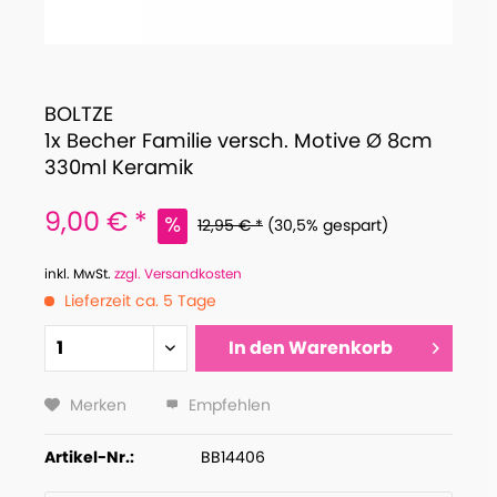
BOLTZE
1x Becher Familie versch. Motive Ø 8cm
330ml Keramik
9,00 € *
12,95 € *
(30,5% gespart)
inkl. MwSt.
zzgl. Versandkosten
Lieferzeit ca. 5 Tage
In den
Warenkorb
Merken
Empfehlen
Artikel-Nr.:
BB14406