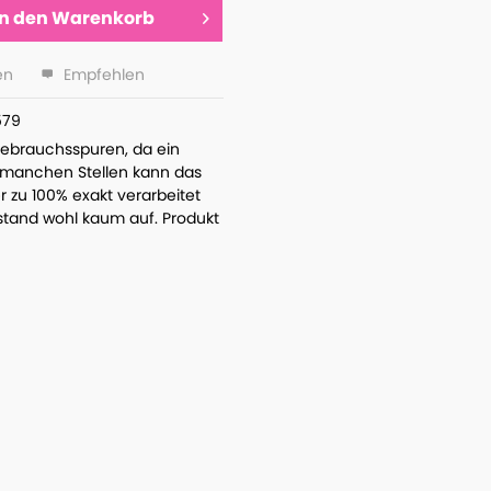
In den
Warenkorb
en
Empfehlen
579
 Gebrauchsspuren, da ein
 manchen Stellen kann das
r zu 100% exakt verarbeitet
Zustand wohl kaum auf. Produkt