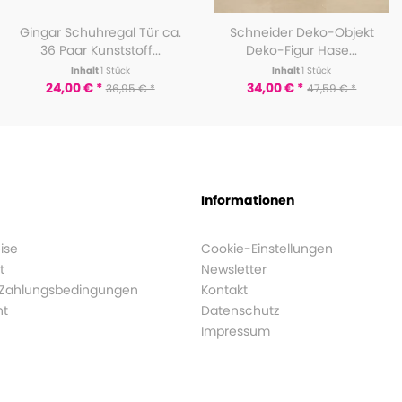
Gingar Schuhregal Tür ca.
Schneider Deko-Objekt
36 Paar Kunststoff...
Deko-Figur Hase...
Inhalt
1 Stück
Inhalt
1 Stück
24,00 € *
34,00 € *
36,95 € *
47,59 € *
Informationen
ise
Cookie-Einstellungen
t
Newsletter
 Zahlungsbedingungen
Kontakt
ht
Datenschutz
Impressum