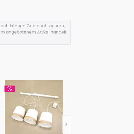
ennoch können Gebrauchsspuren,
em angebotenem Artikel handelt