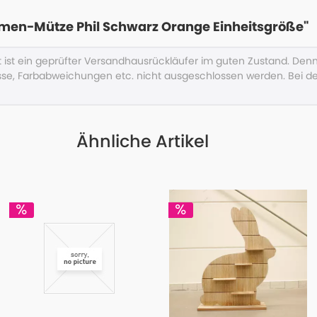
en-Mütze Phil Schwarz Orange Einheitsgröße"
kt ist ein geprüfter Versandhausrückläufer im guten Zustand. D
se, Farbabweichungen etc. nicht ausgeschlossen werden. Bei d
Ähnliche Artikel