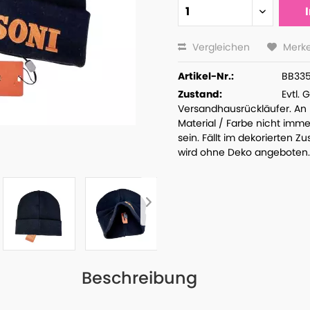
Vergleichen
Merk
Artikel-Nr.:
BB33
Zustand:
Evtl.
Versandhausrückläufer. An
Material / Farbe nicht imme
sein. Fällt im dekorierten 
wird ohne Deko angeboten.
Beschreibung