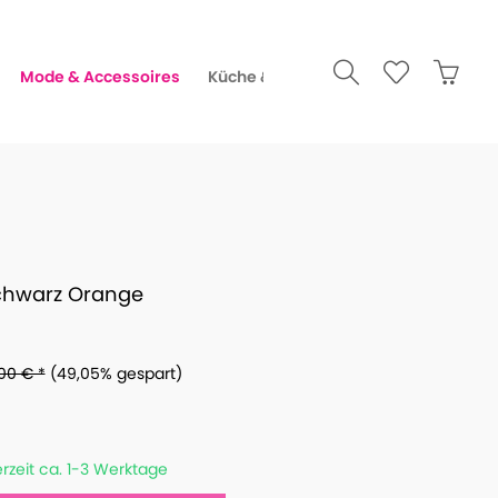
Mode & Accessoires
Küche & Gourmet
chwarz Orange
00 € *
(49,05% gespart)
erzeit ca. 1-3 Werktage