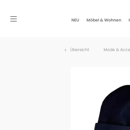
NEU
Möbel & Wohnen
Übersicht
Mode & Acce