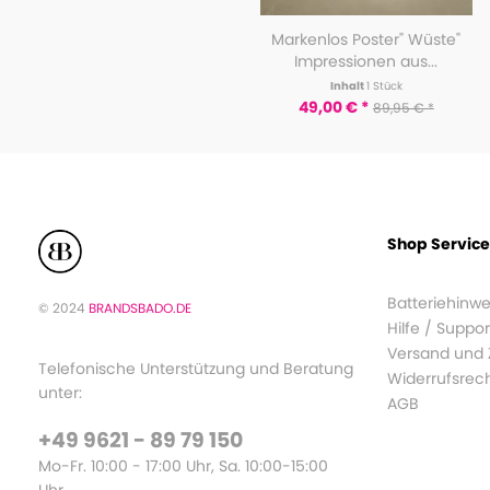
Markenlos Poster" Wüste"
Impressionen aus...
Inhalt
1 Stück
49,00 € *
89,95 € *
Shop Service
Batteriehinwe
© 2024
BRANDSBADO.DE
Hilfe / Suppor
Versand und
Telefonische Unterstützung und Beratung
Widerrufsrec
unter:
AGB
+49 9621 - 89 79 150
Mo-Fr. 10:00 - 17:00 Uhr, Sa. 10:00-15:00