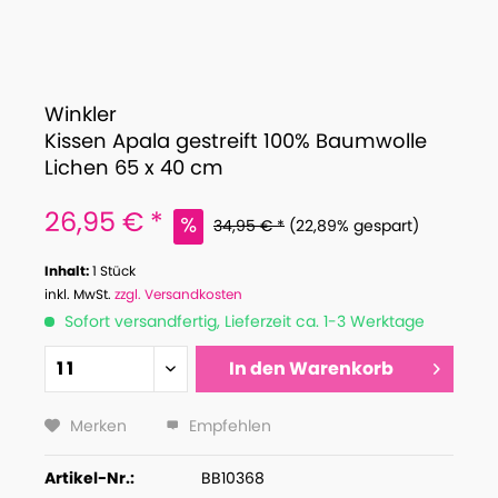
Winkler
Kissen Apala gestreift 100% Baumwolle
Lichen 65 x 40 cm
26,95 € *
34,95 € *
(22,89% gespart)
Inhalt:
1 Stück
inkl. MwSt.
zzgl. Versandkosten
Sofort versandfertig, Lieferzeit ca. 1-3 Werktage
In den
Warenkorb
Merken
Empfehlen
Artikel-Nr.:
BB10368