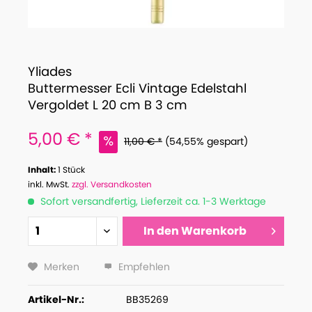
Yliades
Buttermesser Ecli Vintage Edelstahl
Vergoldet L 20 cm B 3 cm
5,00 € *
11,00 € *
(54,55% gespart)
Inhalt:
1 Stück
inkl. MwSt.
zzgl. Versandkosten
Sofort versandfertig, Lieferzeit ca. 1-3 Werktage
In den
Warenkorb
Merken
Empfehlen
Artikel-Nr.:
BB35269