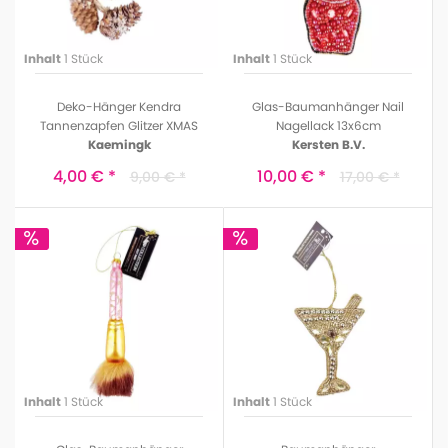
Inhalt
1 Stück
Inhalt
1 Stück
Deko-Hänger Kendra
Glas-Baumanhänger Nail
Tannenzapfen Glitzer XMAS
Nagellack 13x6cm
Kaemingk
Kersten B.V.
4,00 € *
10,00 € *
9,00 € *
17,00 € *
Inhalt
1 Stück
Inhalt
1 Stück