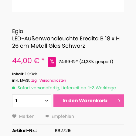
Eglo
LED-Außenwandleuchte Eredita B 18 x H
26 cm Metall Glas Schwarz
44,00 € *
74,99 € *
(41,33% gespart)
Inhalt:
1 Stück
inkl. MwSt.
zzgl. Versandkosten
Sofort versandfertig, Lieferzeit ca. 1-3 Werktage
In den
Warenkorb
Merken
Empfehlen
Artikel-Nr.:
BB27216