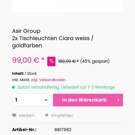
Asir Group
2x Tischleuchten Ciara weiss /
goldfarben
99,00 € *
180,00 € *
(45% gespart)
Inhalt:
1 Stück
inkl. MwSt.
zzgl. Versandkosten
Sofort versandfertig, Lieferzeit ca. 1-3 Werktage
In den
Warenkorb
Merken
Empfehlen
Artikel-Nr.:
BB17982