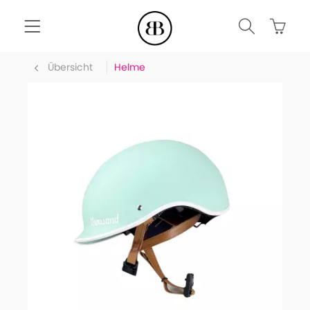
Übersicht
Helme