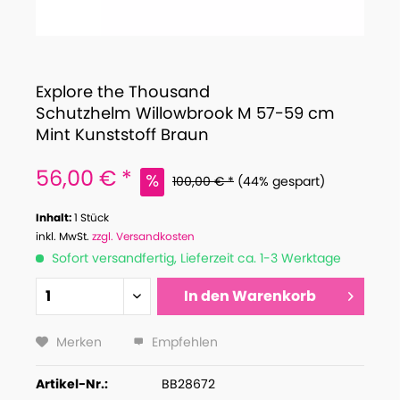
Explore the Thousand
Schutzhelm Willowbrook M 57-59 cm
Mint Kunststoff Braun
56,00 € *
100,00 € *
(44% gespart)
Inhalt:
1 Stück
inkl. MwSt.
zzgl. Versandkosten
Sofort versandfertig, Lieferzeit ca. 1-3 Werktage
In den
Warenkorb
Merken
Empfehlen
Artikel-Nr.:
BB28672